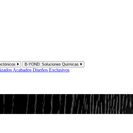
ectónicos
B-YOND: Soluciones Químicas
lizados
Acabados
Diseños Exclusivos