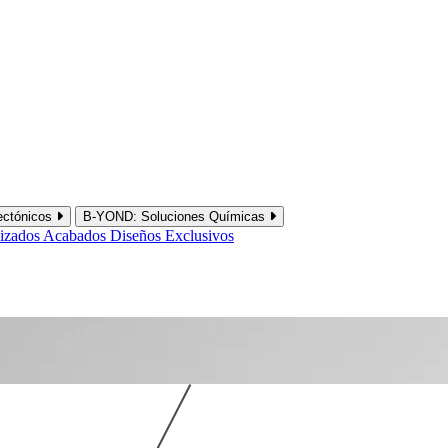
ectónicos
B-YOND: Soluciones Químicas
lizados
Acabados
Diseños Exclusivos