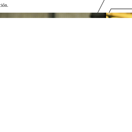
ción.