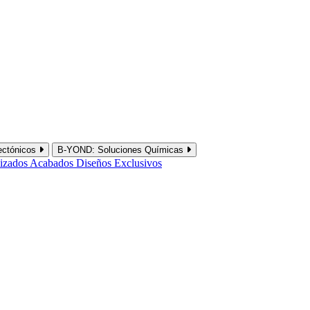
ectónicos
B-YOND: Soluciones Químicas
lizados
Acabados
Diseños Exclusivos