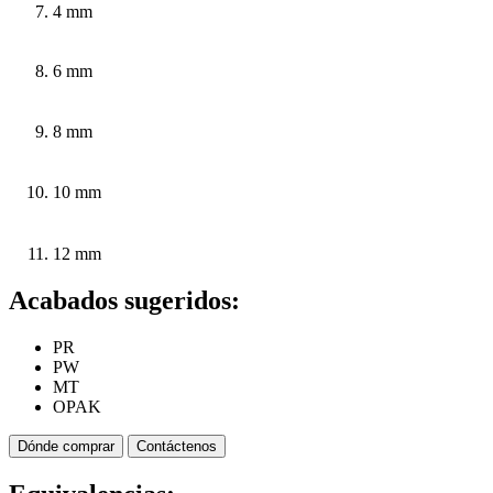
4 mm
6 mm
8 mm
10 mm
12 mm
Acabados sugeridos:
PR
PW
MT
OPAK
Dónde comprar
Contáctenos