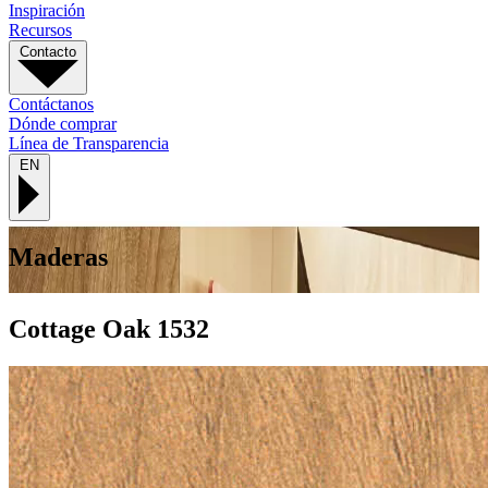
Inspiración
Recursos
Contacto
Contáctanos
Dónde comprar
Línea de Transparencia
EN
Maderas
Cottage Oak
1532